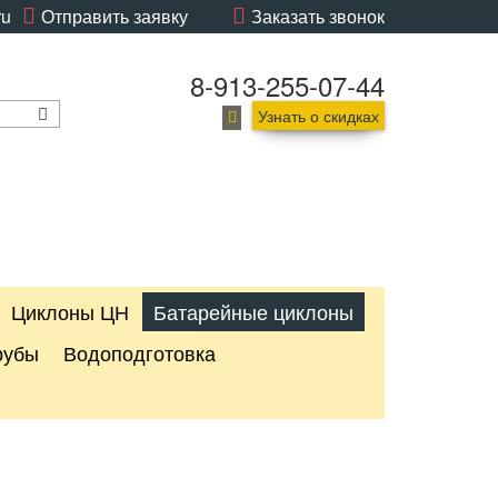
ru
Отправить заявку
Заказать звонок
8-913-255-07-44
Узнать о скидках
Циклоны ЦН
Батарейные циклоны
рубы
Водоподготовка