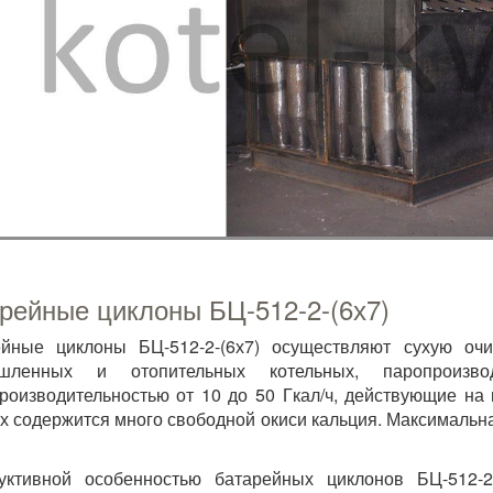
рейные циклоны БЦ-512-2-(6х7)
ейные циклоны БЦ-512-2-(6х7) осуществляют сухую оч
шленных и отопительных котельных, паропроиз
роизводительностью от 10 до 50 Гкал/ч, действующие на
х содержится много свободной окиси кальция. Максимальна
уктивной особенностью батарейных циклонов БЦ-512-2