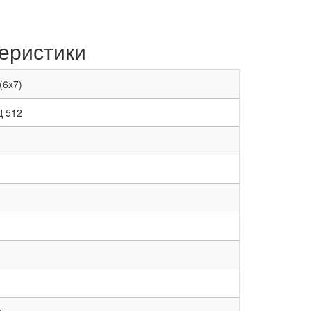
еристики
(6x7)
Ц 512