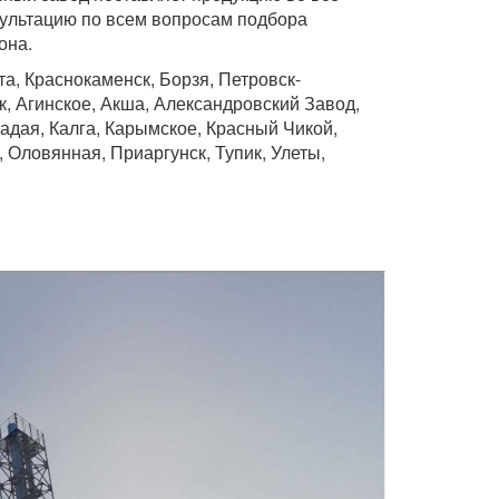
сультацию по всем вопросам подбора
она.
а, Краснокаменск, Борзя, Петровск-
, Агинское, Акша, Александровский Завод,
Кадая, Калга, Карымское, Красный Чикой,
 Оловянная, Приаргунск, Тупик, Улеты,