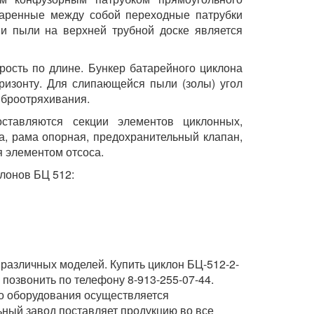
варенные между собой переходные патрубки
 и пыли на верхней трубной доске является
ость по длине. Бункер батарейного циклона
оризонту. Для слипающейся пыли (золы) угол
виброотряхивания.
оставляются секции элементов циклонных,
ра, рама опорная, предохранительный клапан,
я элементом отсоса.
лонов БЦ 512:
 различных моделей. Купить циклон БЦ-512-2-
 позвонить по телефону 8-913-255-07-44.
го оборудования осуществляется
ьный завод поставляет продукцию во все