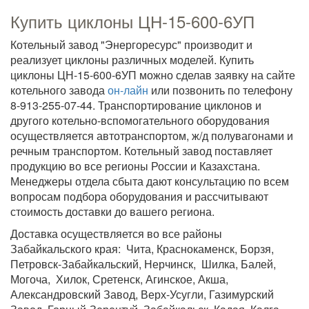
Купить циклоны ЦН-15-600-6УП
Котельный завод "Энергоресурс" производит и
реализует циклоны различных моделей. Купить
циклоны ЦН-15-600-6УП можно сделав заявку на сайте
котельного завода
он-лайн
или позвонить по телефону
8-913-255-07-44. Транспортирование циклонов и
другого котельно-вспомогательного оборудования
осуществляется автотранспортом, ж/д полувагонами и
речным транспортом. Котельный завод поставляет
продукцию во все регионы России и Казахстана.
Менеджеры отдела сбыта дают консультацию по всем
вопросам подбора оборудования и рассчитывают
стоимость доставки до вашего региона.
Доставка осуществляется во все районы
Забайкальского края: Чита, Краснокаменск, Борзя,
Петровск-Забайкальский, Нерчинск, Шилка, Балей,
Могоча, Хилок, Сретенск, Агинское, Акша,
Александровский Завод, Верх-Усугли, Газимурский