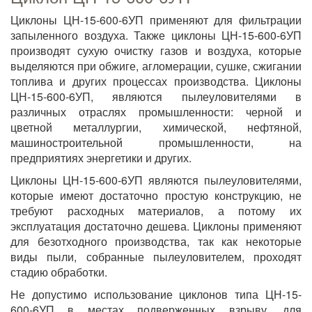
Циклоны ЦН-15-600-6УП применяют для фильтрации
запыленного воздуха. Также циклоны ЦН-15-600-6УП
производят сухую очистку газов и воздуха, которые
выделяются при обжиге, агломерации, сушке, сжигании
топлива и других процессах производства. Циклоны
ЦН-15-600-6УП, являются пылеуловителями в
различных отраслях промышленности: черной и
цветной металлургии, химической, нефтяной,
машиностроительной промышленности, на
предприятиях энергетики и других.
Циклоны ЦН-15-600-6УП являются пылеуловителями,
которые имеют достаточно простую конструкцию, не
требуют расходных материалов, а потому их
эксплуатация достаточно дешева. Циклоны применяют
для безотходного производства, так как некоторые
виды пыли, собранные пылеуловителем, проходят
стадию обработки.
Не допустимо использование циклонов типа ЦН-15-
600-6УП в местах подверженных взрыву, для