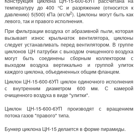
Конструкция циклона ЦН-15-600-6УП рассчитана на
температуру до 400 °С и разряжение (относится к
2
давлению) 5(500) кПа (кгс/м
). Циклоны могут быть как
левого, так и правого исполнения.
При фильтрации воздуха от абразивной пыли, которая
вызывает износ крыльчаток вентилятора, циклоны
следует устанавливать перед вентилятором. В группе
циклонов ЦН патрубки с выходом очищенного воздуха
могут быть соединены сборным коллектором с
выходом воздуха вертикально и группой улиток
каждого циклона, объединенных общим фланцем.
Циклон ЦН-15-600-6УП циклон одиночного исполнения
с внутренним диаметром 600 мм. С камерой
очищенного воздуха в виде "улитки".
Циклон ЦН-15-600-6УП производят с вращением
потока газов "правого" типа.
Бункер циклона ЦН-15 делается в форме пирамиды.