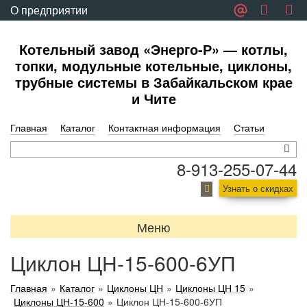
О предприятии
Обратная связь
Котельный завод «Энерго-Р» — котлы,
топки, модульные котельные, циклоны,
трубные системы в Забайкальском крае
и Чите
Главная
Каталог
Контактная информация
Статьи
8-913-255-07-44
Узнать о скидках
Меню
Циклон ЦН-15-600-6УП
Главная
»
Каталог
»
Циклоны ЦН
»
Циклоны ЦН 15
»
Циклоны ЦН-15-600
»
Циклон ЦН-15-600-6УП