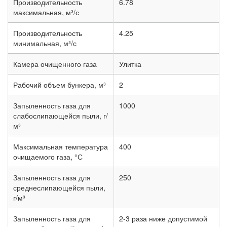
Производительность
6.78
максимальная, м³/с
Производительность
4.25
минимальная, м³/с
Камера очищенного газа
Улитка
Рабочий объем бункера, м³
2
Запыленность газа для
1000
слабослипающейся пыли, г/
м³
Максимальная температура
400
очищаемого газа, °С
Запыленность газа для
250
среднеслипающейся пыли,
г/м³
Запыленность газа для
2-3 раза ниже допустимой