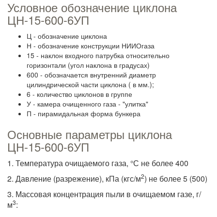
Условное обозначение циклона
ЦН-15-600-6УП
Ц - обозначение циклона
Н - обозначение конструкции НИИОгаза
15 - наклон входного патрубка относительно
горизонтали (угол наклона в градусах)
600 - обозначается внутренний диаметр
цилиндрической части циклона ( в мм.);
6 - количество циклонов в группе
У - камера очищенного газа - "улитка"
П - пирамидальная форма бункера
Основные параметры циклона
ЦН-15-600-6УП
1. Температура очищаемого газа, °С не более 400
2
2. Давление (разрежение), кПа (кгс/м
) не более 5 (500)
3. Массовая концентрация пыли в очищаемом газе, г/
3
м
: