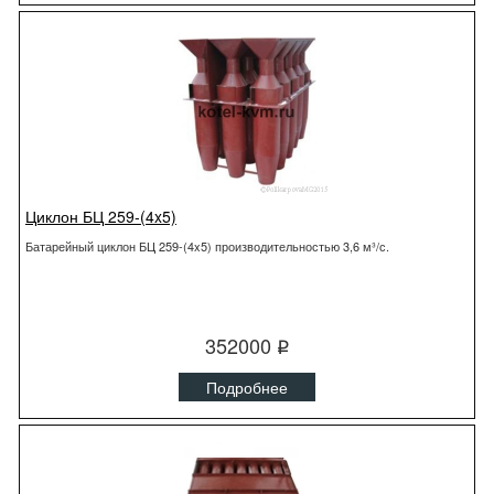
Циклон БЦ 259-(4x5)
Батарейный циклон БЦ 259-(4x5) производительностью 3,6 м³/с.
352000
q
Подробнее