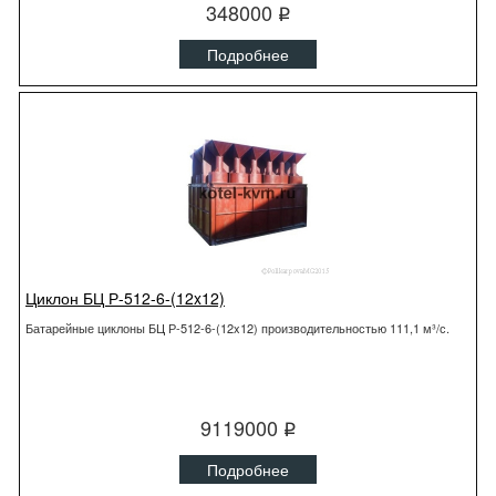
348000
q
Подробнее
Циклон БЦ Р-512-6-(12x12)
Батарейные циклоны БЦ Р-512-6-(12x12) производительностью 111,1 м³/с.
9119000
q
Подробнее