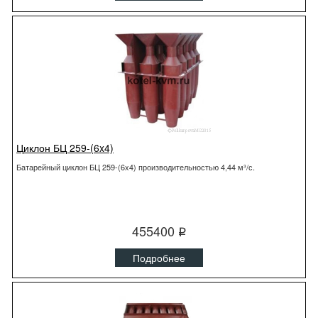
Циклон БЦ 259-(6x4)
Батарейный циклон БЦ 259-(6x4) производительностью 4,44 м³/с.
455400
q
Подробнее