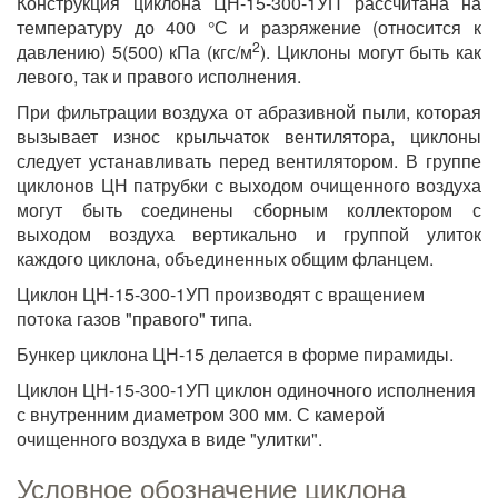
Конструкция циклона ЦН-15-300-1УП рассчитана на
температуру до 400 °С и разряжение (относится к
2
давлению) 5(500) кПа (кгс/м
). Циклоны могут быть как
левого, так и правого исполнения.
При фильтрации воздуха от абразивной пыли, которая
вызывает износ крыльчаток вентилятора, циклоны
следует устанавливать перед вентилятором. В группе
циклонов ЦН патрубки с выходом очищенного воздуха
могут быть соединены сборным коллектором с
выходом воздуха вертикально и группой улиток
каждого циклона, объединенных общим фланцем.
Циклон ЦН-15-300-1УП производят с вращением
потока газов "правого" типа.
Бункер циклона ЦН-15 делается в форме пирамиды.
Циклон ЦН-15-300-1УП циклон одиночного исполнения
с внутренним диаметром 300 мм. С камерой
очищенного воздуха в виде "улитки".
Условное обозначение циклона