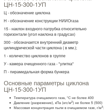
ЦН-15-300-1УП
Ц - обозначение циклона
Н - обозначение конструкции НИИОгаза
15 - наклон входного патрубка относительно
горизонтали (угол наклона в градусах)
300 - обозначается внутренний диаметр
цилиндрической части циклона ( в мм.);
1 - количество циклонов в группе
У - камера очищенного газа - "улитка"
П - пирамидальная форма бункера
Основные параметры циклона
ЦН-15-300-1УП
Температура очищаемого газа, °С не более 400
2
Давление (разрежение), кПа (кгс/м
) не более 5 (500)
3
Массовая концентрация пыли в очищаемом газе, г/м
: