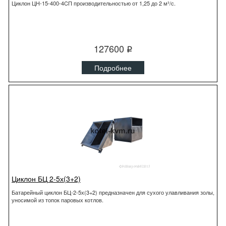
Циклон ЦН-15-400-4CП производительностью от 1,25 до 2 м³/с.
127600
q
Подробнее
Циклон БЦ 2-5х(3+2)
Батарейный циклон БЦ-2-5х(3+2) предназначен для сухого улавливания золы,
уносимой из топок паровых котлов.