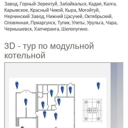
Завод, Горный-Зерентуй, Забайкальск, Кадая, Калга,
Карымское, Красный Чикой, Кыра, Могойтуй,
Нерчинский Завод, Нижний Цасучей, Октябрьский,
Оловянная, Приаргунск, Тупик, Улеты, Урульга, Чара,
Чернышевск, Хапчеранга, Шелопугино.
3D - тур по модульной
котельной