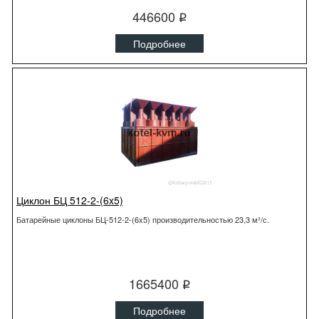
446600
q
Подробнее
Циклон БЦ 512-2-(6x5)
Батарейные циклоны БЦ-512-2-(6x5) производительностью 23,3 м³/с.
1665400
q
Подробнее