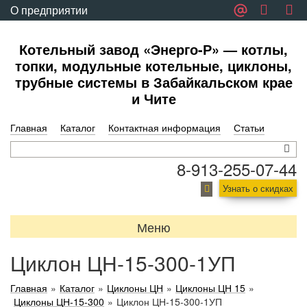
О предприятии
Обратная связь
Котельный завод «Энерго-Р» — котлы,
топки, модульные котельные, циклоны,
трубные системы в Забайкальском крае
и Чите
Главная
Каталог
Контактная информация
Статьи
8-913-255-07-44
Узнать о скидках
Меню
Циклон ЦН-15-300-1УП
Главная
»
Каталог
»
Циклоны ЦН
»
Циклоны ЦН 15
»
Циклоны ЦН-15-300
»
Циклон ЦН-15-300-1УП