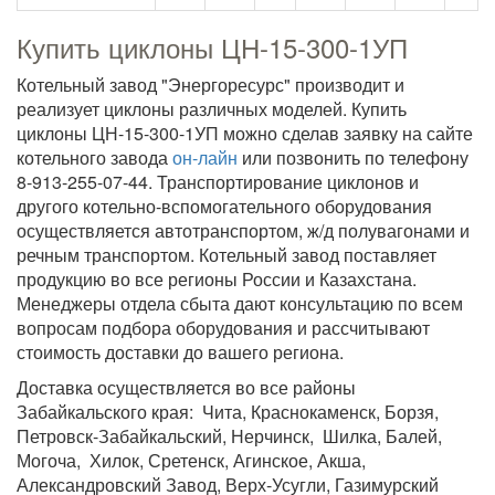
Купить циклоны ЦН-15-300-1УП
Котельный завод "Энергоресурс" производит и
реализует циклоны различных моделей. Купить
циклоны ЦН-15-300-1УП можно сделав заявку на сайте
котельного завода
он-лайн
или позвонить по телефону
8-913-255-07-44. Транспортирование циклонов и
другого котельно-вспомогательного оборудования
осуществляется автотранспортом, ж/д полувагонами и
речным транспортом. Котельный завод поставляет
продукцию во все регионы России и Казахстана.
Менеджеры отдела сбыта дают консультацию по всем
вопросам подбора оборудования и рассчитывают
стоимость доставки до вашего региона.
Доставка осуществляется во все районы
Забайкальского края: Чита, Краснокаменск, Борзя,
Петровск-Забайкальский, Нерчинск, Шилка, Балей,
Могоча, Хилок, Сретенск, Агинское, Акша,
Александровский Завод, Верх-Усугли, Газимурский