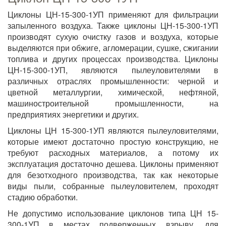
Циклоны ЦН-15-300-1УП применяют для фильтрации
запыленного воздуха. Также циклоны ЦН-15-300-1УП
производят сухую очистку газов и воздуха, которые
выделяются при обжиге, агломерации, сушке, сжигании
топлива и других процессах производства. Циклоны
ЦН-15-300-1УП, являются пылеуловителями в
различных отраслях промышленности: черной и
цветной металлургии, химической, нефтяной,
машиностроительной промышленности, на
предприятиях энергетики и других.
Циклоны ЦН 15-300-1УП являются пылеуловителями,
которые имеют достаточно простую конструкцию, не
требуют расходных материалов, а потому их
эксплуатация достаточно дешева. Циклоны применяют
для безотходного производства, так как некоторые
виды пыли, собранные пылеуловителем, проходят
стадию обработки.
Не допустимо использование циклонов типа ЦН 15-
300-1УП в местах подверженных взрыву, для