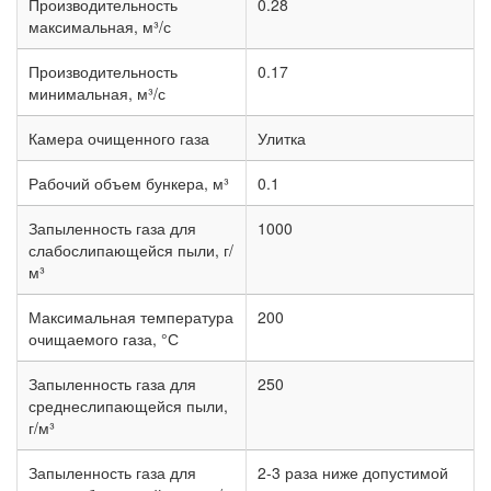
Производительность
0.28
максимальная, м³/с
Производительность
0.17
минимальная, м³/с
Камера очищенного газа
Улитка
Рабочий объем бункера, м³
0.1
Запыленность газа для
1000
слабослипающейся пыли, г/
м³
Максимальная температура
200
очищаемого газа, °С
Запыленность газа для
250
среднеслипающейся пыли,
г/м³
Запыленность газа для
2-3 раза ниже допустимой