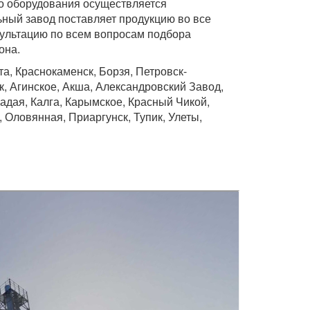
го оборудования осуществляется
ьный завод поставляет продукцию во все
сультацию по всем вопросам подбора
она.
а, Краснокаменск, Борзя, Петровск-
, Агинское, Акша, Александровский Завод,
Кадая, Калга, Карымское, Красный Чикой,
 Оловянная, Приаргунск, Тупик, Улеты,