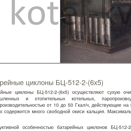
рейные циклоны БЦ-512-2-(6х5)
ейные циклоны БЦ-512-2-(6х5) осуществляют сухую оч
шленных и отопительных котельных, паропроиз
роизводительностью от 10 до 50 Гкал/ч, действующие на
х содержится много свободной окиси кальция. Максималь
уктивной особенностью батарейных циклонов БЦ-512-2