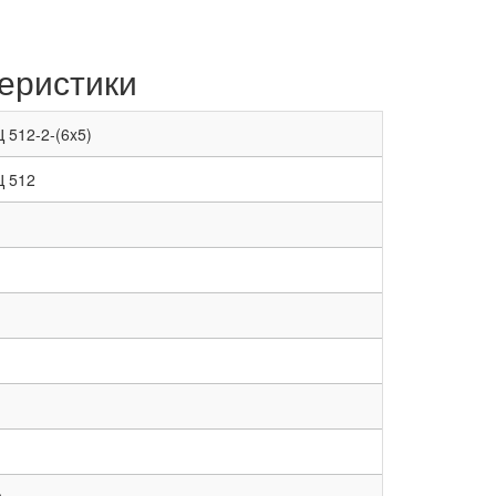
еристики
 512-2-(6x5)
Ц 512