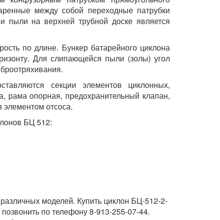
варенные между собой переходные патрубки
 и пыли на верхней трубной доске является
ость по длине. Бункер батарейного циклона
оризонту. Для слипающейся пыли (золы) угол
виброотряхивания.
оставляются секции элементов циклонных,
ра, рама опорная, предохранительный клапан,
я элементом отсоса.
лонов БЦ 512:
 различных моделей. Купить циклон БЦ-512-2-
 позвонить по телефону 8-913-255-07-44.