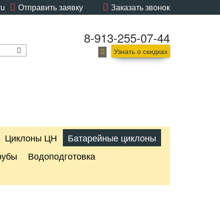
ru
Отправить заявку
Заказать звонок
8-913-255-07-44
Узнать о скидках
Циклоны ЦН
Батарейные циклоны
рубы
Водоподготовка