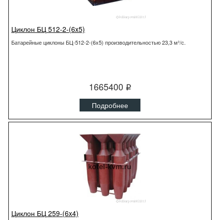
Циклон БЦ 512-2-(6x5)
Батарейные циклоны БЦ-512-2-(6x5) производительностью 23,3 м³/с.
1665400
q
Подробнее
Циклон БЦ 259-(6x4)