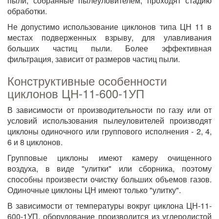
пыли, собранные пылеуловителем, проходят стадию
обработки.
Не допустимо использование циклонов типа ЦН 11 в
местах подверженных взрыву, для улавливания
больших частиц пыли. Более эффективная
фильтрация, зависит от размеров частиц пыли.
Конструктивные особенности
циклонов ЦН-11-600-1УП
В зависимости от производительности по газу или от
условий использования пылеуловителей производят
циклоны одиночного или группового исполнения - 2, 4,
6 и 8 циклонов.
Групповые циклоны имеют камеру очищенного
воздуха, в виде "улитки" или сборника, поэтому
способны произвести очистку больших объемов газов.
Одиночные циклоны ЦН имеют только "улитку".
В зависимости от температуры вокруг циклона ЦН-11-
600-1УП, оборудование производится из углеродистой