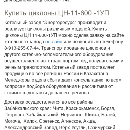
Купить циклоны ЦН-11-600 -1УП
Котельный завод "Энергоресурс" производит и
реализует циклоны различных моделей. Купить
циклоны ЦН 11-600-1УП можно сделав заявку на сайте
котельного завода
он-лайн
или позвонить по телефону
8-913-255-07-44. Транспортирование циклонов и
другого котельно-вспомогательного оборудования
осуществляется автотранспортом, ж/д полувагонами и
речным транспортом. Котельный завод поставляет
продукцию во все регионы России и Казахстана.
Менеджеры отдела сбыта дают консультацию по всем
вопросам подбора оборудования и рассчитывают
стоимость доставки до вашего региона.
Доставка осуществляется во все районы
Забайкальского края: Чита, Краснокаменск, Борзя,
Петровск-Забайкальский, Нерчинск, Шилка, Балей,
Могоча, Хилок, Сретенск, Агинское, Акша,
Александровский Завод, Верх-Усугли, Газимурский