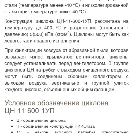
стали (температура менее -40 °С) и низколегированной
стали (при температуре ниже -40 °С).
Конструкция циклона ЦН-11-600-1УП рассчитана на
температуру до 400 °С и разряжение (относится к
2
давлению) 5(500) кПа (кгс/м
). Циклоны могут быть как
левого, так и правого исполнения.
При фильтрации воздуха от абразивной пыли, которая
вызывает износ крыльчаток вентилятора, циклоны
следует устанавливать перед вентилятором. В группе
циклонов ЦН патрубки с выходом очищенного воздуха
могут быть соединены сборным коллектором с
выходом воздуха вертикально и группой улиток
каждого циклона, объединенных общим фланцем.
Условное обозначение циклона
ЦН-11-600-1УП
Ц - обозначение циклона
Н - обозначение конструкции НИИОгаза
11 - наклон входного патрубка относительно