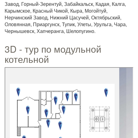
Завод, Горный-Зерентуй, Забайкальск, Кадая, Калга,
Карымское, Красный Чикой, Кыра, Могойтуй,
Нерчинский Завод, Нижний Цасучей, Октябрьский,
Оловянная, Приаргунск, Тупик, Улеты, Урульга, Чара,
Чернышевск, Хапчеранга, Шелопугино.
3D - тур по модульной
котельной