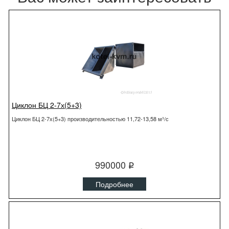
Циклон БЦ 2-7х(5+3)
Циклон БЦ 2-7х(5+3) производительностью 11,72-13,58 м³/с
990000
q
Подробнее