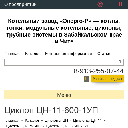
О предприятии
Обратная связь
Котельный завод «Энерго-Р» — котлы,
топки, модульные котельные, циклоны,
трубные системы в Забайкальском крае
и Чите
Главная
Каталог
Контактная информация
Статьи
8-913-255-07-44
Узнать о скидках
Меню
Циклон ЦН-11-600-1УП
Главная
»
Каталог
»
Циклоны ЦН
»
Циклоны ЦН 11
»
Циклон ЦН-15-600
»
Циклон ЦН-11-600-1УП