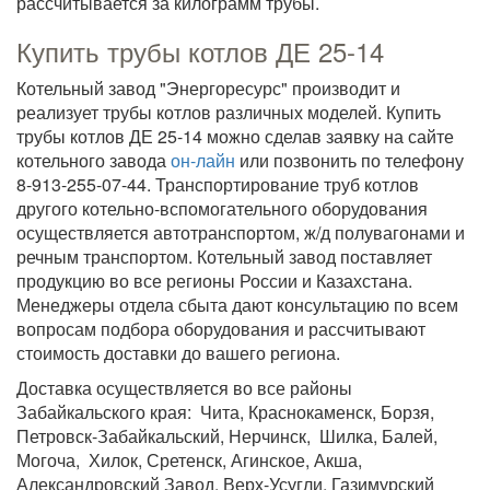
рассчитывается за килограмм трубы.
Купить трубы котлов ДЕ 25-14
Котельный завод "Энергоресурс" производит и
реализует трубы котлов различных моделей. Купить
трубы котлов ДЕ 25-14 можно сделав заявку на сайте
котельного завода
он-лайн
или позвонить по телефону
8-913-255-07-44. Транспортирование труб котлов
другого котельно-вспомогательного оборудования
осуществляется автотранспортом, ж/д полувагонами и
речным транспортом. Котельный завод поставляет
продукцию во все регионы России и Казахстана.
Менеджеры отдела сбыта дают консультацию по всем
вопросам подбора оборудования и рассчитывают
стоимость доставки до вашего региона.
Доставка осуществляется во все районы
Забайкальского края: Чита, Краснокаменск, Борзя,
Петровск-Забайкальский, Нерчинск, Шилка, Балей,
Могоча, Хилок, Сретенск, Агинское, Акша,
Александровский Завод, Верх-Усугли, Газимурский