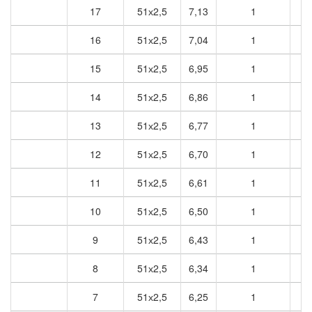
17
51х2,5
7,13
1
7
16
51х2,5
7,04
1
7
15
51х2,5
6,95
1
6
14
51х2,5
6,86
1
6
13
51х2,5
6,77
1
6
12
51х2,5
6,70
1
6
11
51х2,5
6,61
1
6
10
51х2,5
6,50
1
6
9
51х2,5
6,43
1
6
8
51х2,5
6,34
1
6
7
51х2,5
6,25
1
6