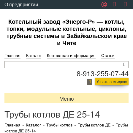
О предприятии
Обратная связь
Котельный завод «Энерго-Р» — котлы,
топки, модульные котельные, циклоны,
трубные системы в Забайкальском крае
и Чите
Главная
Каталог
Контактная информация
Статьи
8-913-255-07-44
Узнать о скидках
Меню
Трубы котлов ДЕ 25-14
Главная
»
Каталог
»
Трубы котлов
»
Трубы котлов ДЕ
»
Трубы
котлов ДЕ 25-14