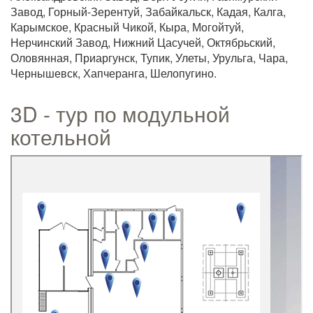
Завод, Горный-Зерентуй, Забайкальск, Кадая, Калга,
Карымское, Красный Чикой, Кыра, Могойтуй,
Нерчинский Завод, Нижний Цасучей, Октябрьский,
Оловянная, Приаргунск, Тупик, Улеты, Урульга, Чара,
Чернышевск, Хапчеранга, Шелопугино.
3D - тур по модульной
котельной