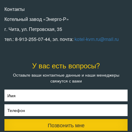
Контакты
Котельный завод «Энерго-Р»
г. Чита, ул. Петровская, 35
тел.: 8-913-255-07-44, эл. почта:
kotel-kvm.ru@mail.ru
У вас есть вопросы?
Оставьте ваши контактные данные и наши менеджеры
свяжутся с вами
Имя
Телефон
Позвонить мне