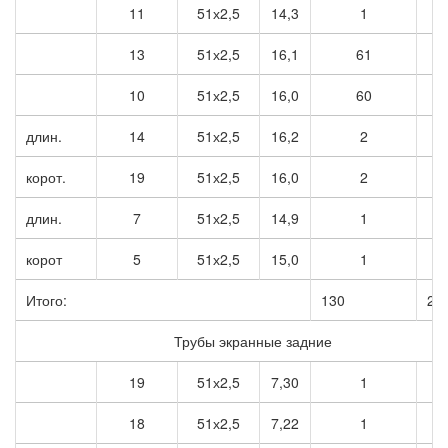
11
51х2,5
14,3
1
1
13
51х2,5
16,1
61
9
10
51х2,5
16,0
60
9
длин.
14
51х2,5
16,2
2
3
корот.
19
51х2,5
16,0
2
3
длин.
7
51х2,5
14,9
1
1
корот
5
51х2,5
15,0
1
1
Итого:
130
20
Трубы экранные задние
19
51х2,5
7,30
1
7
18
51х2,5
7,22
1
7