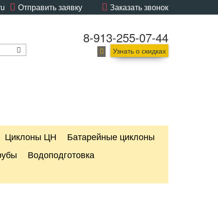
ru
Отправить заявку
Заказать звонок
8-913-255-07-44
Узнать о скидках
Циклоны ЦН
Батарейные циклоны
рубы
Водоподготовка