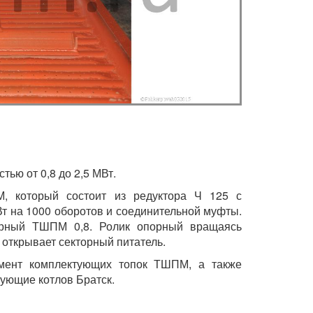
ью от 0,8 до 2,5 МВт.
, который состоит из редуктора Ч 125 с
Вт на 1000 оборотов и соединительной муфты.
орный ТШПМ 0,8. Ролик опорный вращаясь
 открывает секторный питатель.
имент комплектующих топок ТШПМ, а также
ующие котлов Братск.