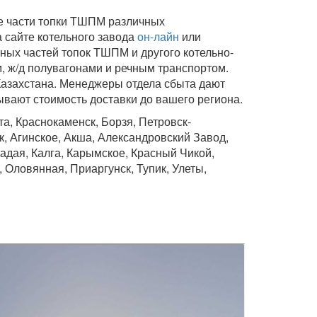
ые части топки ТШПМ различных
 сайте котельного завода
он-лайн
или
ных частей топок ТШПМ и другого котельно-
, ж/д полувагонами и речным транспортом.
Казахстана. Менеджеры отдела сбыта дают
вают стоимость доставки до вашего региона.
а, Краснокаменск, Борзя, Петровск-
, Агинское, Акша, Александровский Завод,
Кадая, Калга, Карымское, Красный Чикой,
 Оловянная, Приаргунск, Тупик, Улеты,