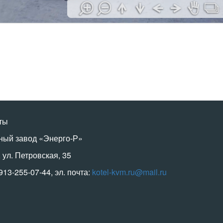
ты
ный завод «Энерго-Р»
, ул. Петровская, 35
-913-255-07-44, эл. почта:
kotel-kvm.ru@mail.ru