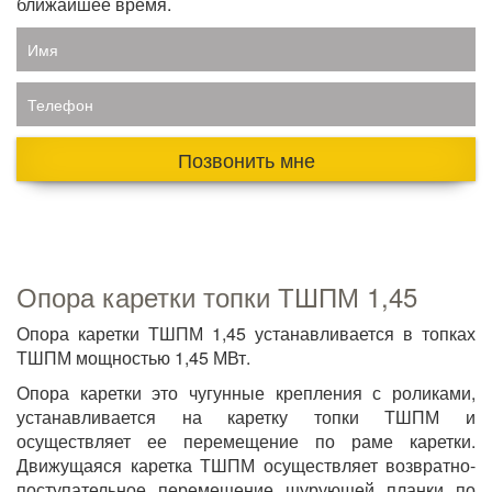
ближайшее время.
Имя
Телефон
Позвонить мне
Опора каретки топки ТШПМ 1,45
Опора каретки ТШПМ 1,45 устанавливается в топках
ТШПМ мощностью 1,45 МВт.
Опора каретки это чугунные крепления с роликами,
устанавливается на каретку топки ТШПМ и
осуществляет ее перемещение по раме каретки.
Движущаяся каретка ТШПМ осуществляет возвратно-
поступательное перемещение шурующей планки по