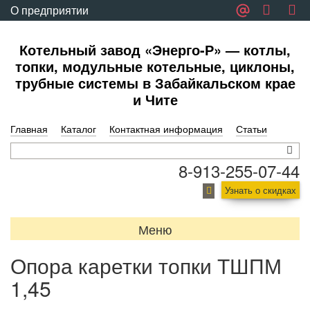
О предприятии
Обратная связь
Котельный завод «Энерго-Р» — котлы,
топки, модульные котельные, циклоны,
трубные системы в Забайкальском крае
и Чите
Главная
Каталог
Контактная информация
Статьи
8-913-255-07-44
Узнать о скидках
Меню
Опора каретки топки ТШПМ
1,45