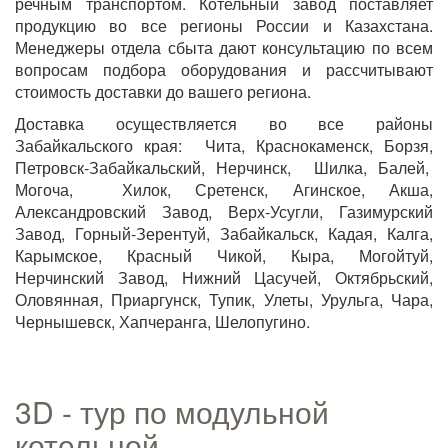
речным транспортом. Котельный завод поставляет
продукцию во все регионы России и Казахстана.
Менеджеры отдела сбыта дают консультацию по всем
вопросам подбора оборудования и рассчитывают
стоимость доставки до вашего региона.
Доставка осуществляется во все районы
Забайкальского края: Чита, Краснокаменск, Борзя,
Петровск-Забайкальский, Нерчинск, Шилка, Балей,
Могоча, Хилок, Сретенск, Агинское, Акша,
Александровский Завод, Верх-Усугли, Газимурский
Завод, Горный-Зерентуй, Забайкальск, Кадая, Калга,
Карымское, Красный Чикой, Кыра, Могойтуй,
Нерчинский Завод, Нижний Цасучей, Октябрьский,
Оловянная, Приаргунск, Тупик, Улеты, Урульга, Чара,
Чернышевск, Хапчеранга, Шелопугино.
3D - тур по модульной
котельной