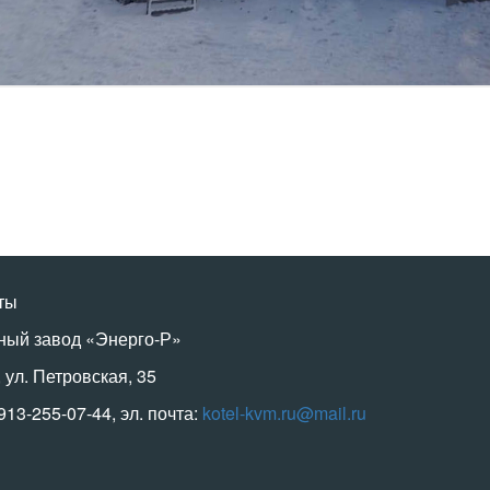
ты
ный завод «Энерго-Р»
, ул. Петровская, 35
-913-255-07-44, эл. почта:
kotel-kvm.ru@mail.ru