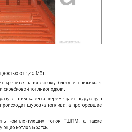
ностью от 1,45 МВт.
н крепится к топочному блоку и прижимает
и скребковой топливоподачи.
сразу с этим каретка перемещает шурующую
, происходит шуровка топлива, а прогоревшие
чень комплектующих топок ТШПМ, а также
ующие котлов Братск.