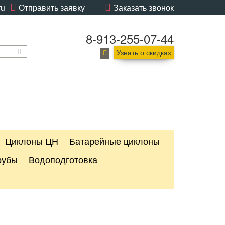
ru
Отправить заявку
Заказать звонок
8-913-255-07-44
Узнать о скидках
Циклоны ЦН
Батарейные циклоны
рубы
Водоподготовка