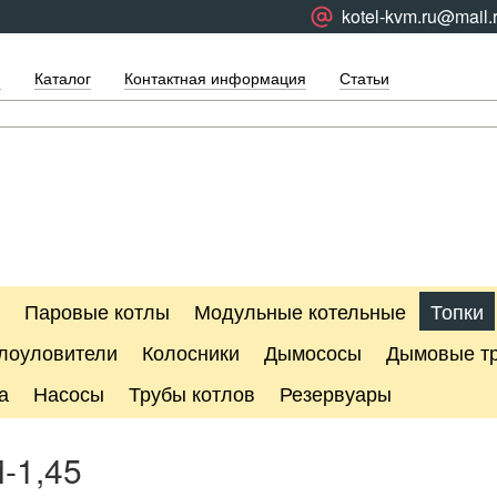
kotel-kvm.ru@mail.
я
Каталог
Контактная информация
Статьи
Паровые котлы
Модульные котельные
Топки
лоуловители
Колосники
Дымососы
Дымовые т
а
Насосы
Трубы котлов
Резервуары
-1,45