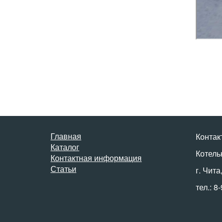
Главная
Контак
Каталог
Котель
Контактная информация
Статьи
г. Чита
тел.: 8