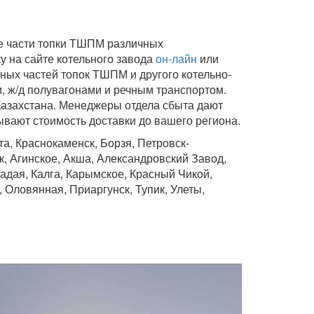
ые части топки ТШПМ различных
 на сайте котельного завода
он-лайн
или
ных частей топок ТШПМ и другого котельно-
, ж/д полувагонами и речным транспортом.
Казахстана. Менеджеры отдела сбыта дают
вают стоимость доставки до вашего региона.
а, Краснокаменск, Борзя, Петровск-
, Агинское, Акша, Александровский Завод,
Кадая, Калга, Карымское, Красный Чикой,
 Оловянная, Приаргунск, Тупик, Улеты,