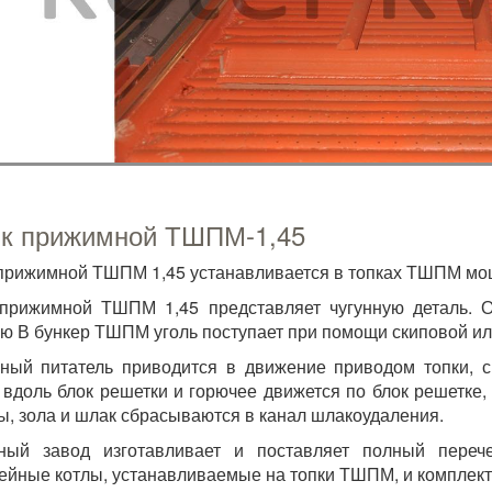
к прижимной ТШПМ-1,45
прижимной ТШПМ 1,45 устанавливается в топках ТШПМ мощ
прижимной ТШПМ 1,45 представляет чугунную деталь. О
ю В бункер ТШПМ уголь поступает при помощи скиповой ил
ный питатель приводится в движение приводом топки, 
 вдоль блок решетки и горючее движется по блок решетке
ы, зола и шлак сбрасываются в канал шлакоудаления.
ьный завод изготавливает и поставляет полный пере
ейные котлы, устанавливаемые на топки ТШПМ, и комплект