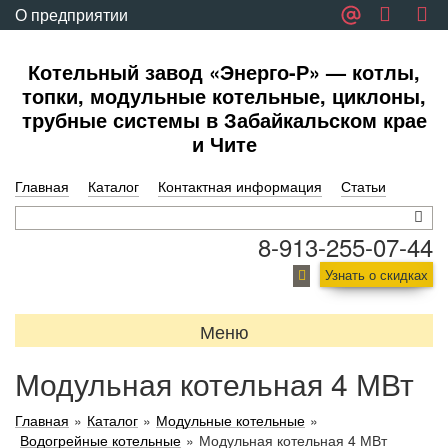
О предприятии
Обратная связь
Котельный завод «Энерго-Р» — котлы,
топки, модульные котельные, циклоны,
трубные системы в Забайкальском крае
и Чите
Главная
Каталог
Контактная информация
Статьи
8-913-255-07-44
Узнать о скидках
Меню
Модульная котельная 4 МВт
Главная
»
Каталог
»
Модульные котельные
»
Водогрейные котельные
»
Модульная котельная 4 МВт