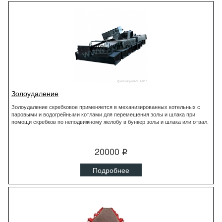
Золоудаление
Золоудаление скребковое применяется в механизированных котельных с
паровыми и водогрейными котлами для перемещения золы и шлака при
помощи скребков по неподвижному желобу в бункер золы и шлака или отвал.
20000
q
Подробнее