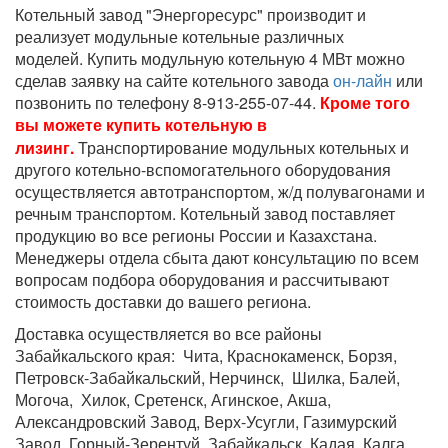
Котельный завод "Энергоресурс" производит и
реализует модульные котельные различных
моделей. Купить модульную котельную 4 МВт можно
сделав заявку на сайте котельного завода
он-лайн
или
позвонить по телефону 8-913-255-07-44.
Кроме того
вы можете
купить котельную в
лизинг.
Транспортирование модульных котельных и
другого котельно-вспомогательного оборудования
осуществляется автотранспортом, ж/д полувагонами и
речным транспортом. Котельный завод поставляет
продукцию во все регионы России и Казахстана.
Менеджеры отдела сбыта дают консультацию по всем
вопросам подбора оборудования и рассчитывают
стоимость доставки до вашего региона.
Доставка осуществляется во все районы
Забайкальского края: Чита, Краснокаменск, Борзя,
Петровск-Забайкальский, Нерчинск, Шилка, Балей,
Могоча, Хилок, Сретенск, Агинское, Акша,
Александровский Завод, Верх-Усугли, Газимурский
Завод, Горный-Зерентуй, Забайкальск, Кадая, Калга,