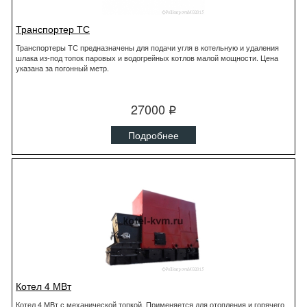
Транспортер ТС
Транспортеры ТС предназначены для подачи угля в котельную и удаления
шлака из-под топок паровых и водогрейных котлов малой мощности. Цена
указана за погонный метр.
27000
q
Подробнее
Котел 4 МВт
Котел 4 МВт с механической топкой. Применяется для отопления и горячего