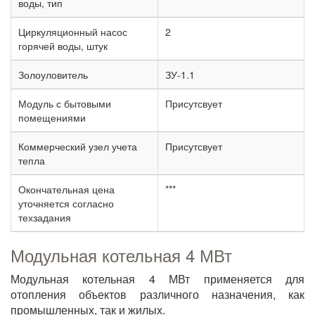
воды, тип
Циркуляционный насос
2
горячей воды, штук
Золоуловитель
ЗУ-1.1
Модуль с бытовыми
Присутсвует
помещениями
Коммерческий узел учета
Присутсвует
тепла
Окончательная цена
***
уточняется согласно
техзадания
Модульная котельная 4 МВт
Модульная котельная 4 МВт применяется для
отопления объектов различного назначения, как
промышленных, так и жилых.