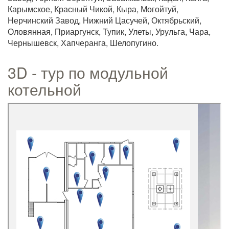
Карымское, Красный Чикой, Кыра, Могойтуй,
Нерчинский Завод, Нижний Цасучей, Октябрьский,
Оловянная, Приаргунск, Тупик, Улеты, Урульга, Чара,
Чернышевск, Хапчеранга, Шелопугино.
3D - тур по модульной
котельной