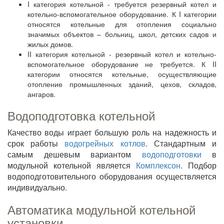
I категория котельной - требуется резервный котел и
котельно-вспомогательное оборудование. К I категории
относятся котельные для отопления социально
значимых объектов – больниц, школ, детских садов и
жилых домов.
II категория котельной - резервный котел и котельно-
вспомогательное оборудование не требуется. К II
категории относятся котельные, осуществляющие
отопление промышленных зданий, цехов, складов,
ангаров.
Водоподготовка котельной
Качество воды играет большую роль на надежность и
срок работы
водогрейных котлов
. Стандартным и
самым дешевым вариантом
водоподготовки
в
модульной котельной является
Комплексон
. Подбор
водоподготовительного оборудования осуществляется
индивидуально.
Автоматика модульной котельной
установки