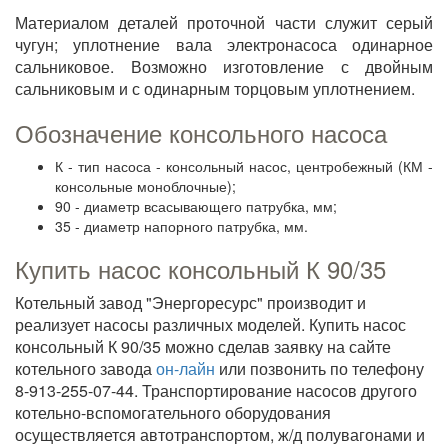
Материалом деталей проточной части служит серый
чугун; уплотнение вала электронасоса одинарное
сальниковое. Возможно изготовление с двойным
сальниковым и с одинарным торцовым уплотнением.
Обозначение консольного насоса
К - тип насоса - консольный насос, центробежный (КМ -
консольные моноблочные);
90 - диаметр всасывающего патрубка, мм;
35 - диаметр напорного патрубка, мм.
Купить насос консольный К 90/35
Котельный завод "Энергоресурс" производит и
реализует насосы различных моделей. Купить насос
консольный К 90/35 можно сделав заявку на сайте
котельного завода
он-лайн
или позвонить по телефону
8-913-255-07-44. Транспортирование насосов другого
котельно-вспомогательного оборудования
осуществляется автотранспортом, ж/д полувагонами и