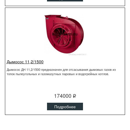
Дымосос 11,2/1500
Дымосос ДН 11,2/1500 предназначен для отсасывания дымовых газов из
топок пылеугольных и газомазутных паровых и водогрейных котлов.
174000
q
Подробнее