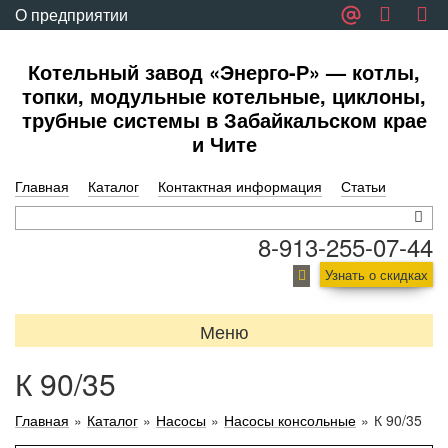
О предприятии
Обратная связь
Котельный завод «Энерго-Р» — котлы,
топки, модульные котельные, циклоны,
трубные системы в Забайкальском крае
и Чите
Главная
Каталог
Контактная информация
Статьи
8-913-255-07-44
Узнать о скидках
Меню
К 90/35
Главная
»
Каталог
»
Насосы
»
Насосы консольные
»
К 90/35