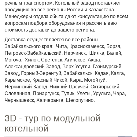
речным транспортом. Котельный завод поставляет
продукцию во все регионы России и Казахстана.
Менеджеры отдела сбыта дают консультацию по всем
вопросам подбора оборудования и рассчитывают
стоимость доставки до вашего региона.
Доставка осуществляется во все районы
Забайкальского края: Чита, Краснокаменск, Борзя,
Петровск-Забайкальский, Нерчинск, Шилка, Балей,
Могоча, Хилок, Сретенск, Агинское, Акша,
Александровский Завод, Верх-Усугли, Газимурский
Завод, Горный-Зерентуй, Забайкальск, Кадая, Калга,
Карымское, Красный Чикой, Кыра, Могойтуй,
Нерчинский Завод, Нижний Цасучей, Октябрьский,
Оловянная, Приаргунск, Тупик, Улеты, Урульга, Чара,
Чернышевск, Хапчеранга, Шелопугино.
3D - тур по модульной
котельной