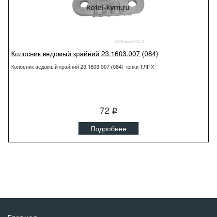
Колосник ведомый крайний 23.1603.007 (084)
Колосник ведомый крайний 23.1603.007 (084) топки ТЛПХ
72
q
Подробнее