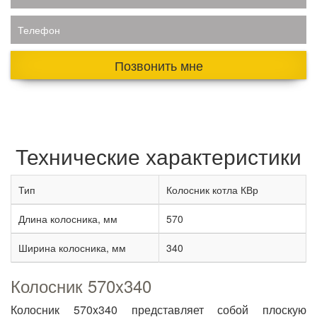
Телефон
Позвонить мне
Технические характеристики
Тип
Колосник котла КВр
Длина колосника, мм
570
Ширина колосника, мм
340
Колосник 570x340
Колосник 570x340 представляет собой плоскую