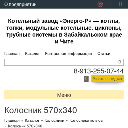
О предприятии
Обратная связь
Котельный завод «Энерго-Р» — котлы,
топки, модульные котельные, циклоны,
трубные системы в Забайкальском крае
и Чите
Главная
Каталог
Контактная информация
Статьи
8-913-255-07-44
Узнать о скидках
Меню
Колосник 570x340
Главная
»
Каталог
»
Колосники
»
Колосники котлов
»
Колосник 570x340