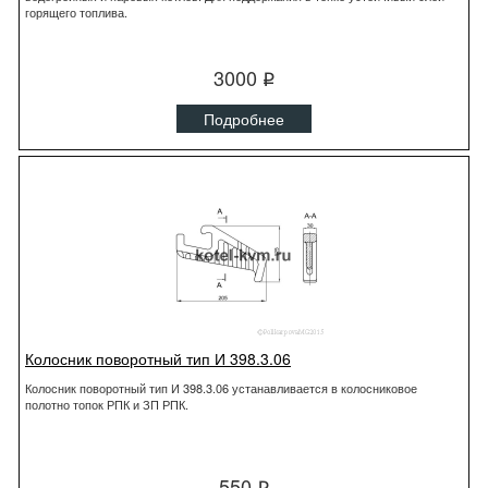
горящего топлива.
3000
q
Подробнее
Колосник поворотный тип И 398.3.06
Колосник поворотный тип И 398.3.06 устанавливается в колосниковое
полотно топок РПК и ЗП РПК.
550