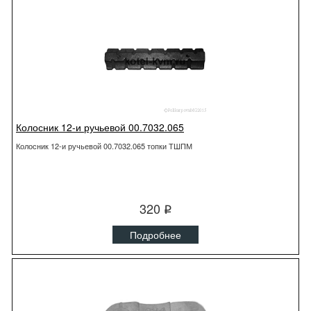
Колосник 12-и ручьевой 00.7032.065
Колосник 12-и ручьевой 00.7032.065 топки ТШПМ
320
q
Подробнее