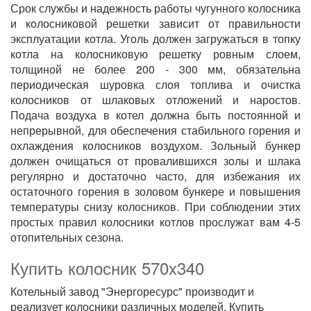
Срок службы и надежность работы чугунного колосника
и колосниковой решетки зависит от правильности
эксплуатации котла. Уголь должен загружаться в топку
котла на колосниковую решетку ровным слоем,
толщиной не более 200 - 300 мм, обязательна
периодическая шуровка слоя топлива и очистка
колосников от шлаковых отложений и наростов.
Подача воздуха в котел должна быть постоянной и
непрерывной, для обеспечения стабильного горения и
охлаждения колосников воздухом. Зольный бункер
должен очищаться от провалившихся золы и шлака
регулярно и достаточно часто, для избежания их
остаточного горения в золовом бункере и повышения
температуры снизу колосников. При соблюдении этих
простых правил колосники котлов прослужат вам 4-5
отопительных сезона.
Купить колосник 570x340
Котельный завод "Энергоресурс" производит и
реализует колосники различных моделей. Купить