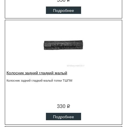
q
Подробнее
Колосник задний гладкий малый
Колосник задний гладкий малый топки ТШПМ
330
q
Подробнее