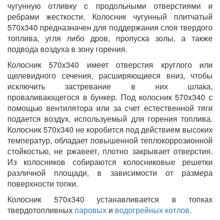
чугунную отливку c продольными отверстиями и
ребрами жесткости. Колосник чугунный плитчатый
570x340 предназначен для поддержания слоя твердого
топлива, угля либо дров, пропуска золы, а также
подвода воздуха в зону горения.
Колосник 570x340 имеет отверстия круглого или
щелевидного сечения, расширяющиеся вниз, чтобы
исключить застревание в них шлака,
проваливающегося в бункер. Под колосник 570x340 с
помощью вентилятора или за счет естественной тяги
подается воздух, используемый для горения топлива.
Колосник 570x340 не коробится под действием высоких
температур, обладает повышенной теплокоррозионной
стойкостью, не ржавеет, плотно закрывает отверстия.
Из колосников собираются колосниковые решетки
различной площади, в зависимости от размера
поверхности топки.
Колосник 570x340 устанавливается в топках
твердотопливных
паровых
и
водогрейных котлов
.