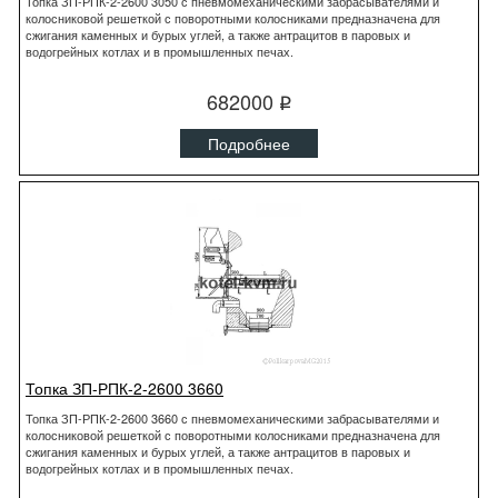
Топка ЗП-РПК-2-2600 3050 с пневмомеханическими забрасывателями и
колосниковой решеткой с поворотными колосниками предназначена для
сжигания каменных и бурых углей, а также антрацитов в паровых и
водогрейных котлах и в промышленных печах.
682000
q
Подробнее
Топка ЗП-РПК-2-2600 3660
Топка ЗП-РПК-2-2600 3660 с пневмомеханическими забрасывателями и
колосниковой решеткой с поворотными колосниками предназначена для
сжигания каменных и бурых углей, а также антрацитов в паровых и
водогрейных котлах и в промышленных печах.