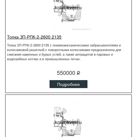
Топка ЗП-РПК-2-2600 2135
Топка ЗП-РПК-2-2600 2135 с пневмомеханическими забрасывателями и
колосниковой решеткой с поворотными колосниками предназначена для
сжигания каменных и бурых углей, а также антрацитов в паровых и
водогрейных котлах и в промышленных печах.
550000
q
Подробнее