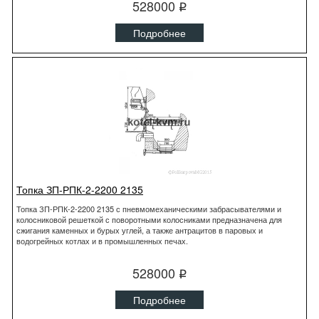
528000
q
Подробнее
Топка ЗП-РПК-2-2200 2135
Топка ЗП-РПК-2-2200 2135 с пневмомеханическими забрасывателями и
колосниковой решеткой с поворотными колосниками предназначена для
сжигания каменных и бурых углей, а также антрацитов в паровых и
водогрейных котлах и в промышленных печах.
528000
q
Подробнее