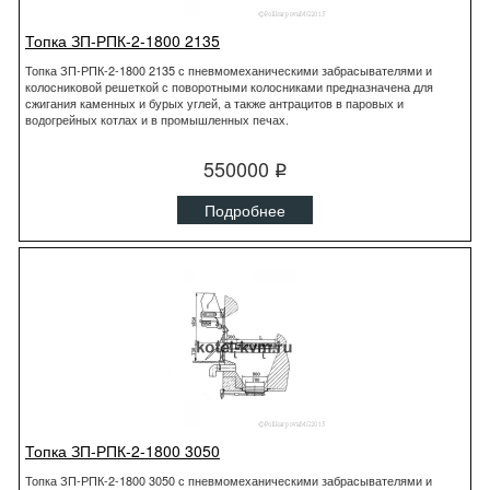
Топка ЗП-РПК-2-1800 2135
Топка ЗП-РПК-2-1800 2135 с пневмомеханическими забрасывателями и
колосниковой решеткой с поворотными колосниками предназначена для
сжигания каменных и бурых углей, а также антрацитов в паровых и
водогрейных котлах и в промышленных печах.
550000
q
Подробнее
Топка ЗП-РПК-2-1800 3050
Топка ЗП-РПК-2-1800 3050 с пневмомеханическими забрасывателями и