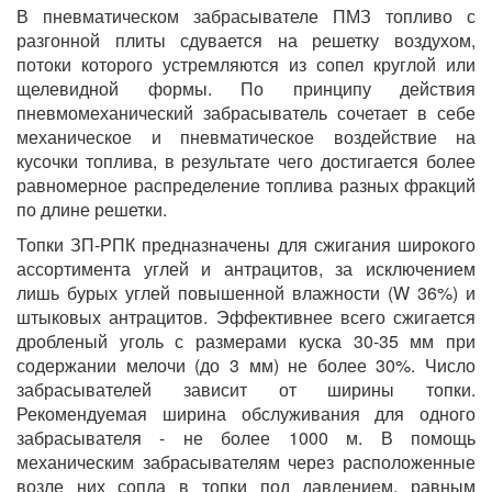
В пневматическом забрасывателе ПМЗ топливо с
разгонной плиты сдувается на решетку воздухом,
потоки которого устремляются из сопел круглой или
щелевидной формы. По принципу действия
пневмомеханический забрасыватель сочетает в себе
механическое и пневматическое воздействие на
кусочки топлива, в результате чего достигается более
равномерное распределение топлива разных фракций
по длине решетки.
Топки ЗП-РПК предназначены для сжигания широкого
ассортимента углей и антрацитов, за исключением
лишь бурых углей повышенной влажности (W 36%) и
штыковых антрацитов. Эффективнее всего сжигается
дробленый уголь с размерами куска 30-35 мм при
содержании мелочи (до 3 мм) не более 30%. Число
забрасывателей зависит от ширины топки.
Рекомендуемая ширина обслуживания для одного
забрасывателя - не более 1000 м. В помощь
механическим забрасывателям через расположенные
возле них сопла в топки под давлением, равным