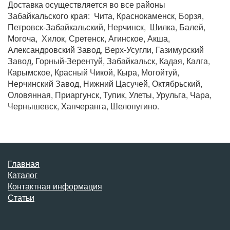
Доставка осуществляется во все районы
Забайкальского края: Чита, Краснокаменск, Борзя,
Петровск-Забайкальский, Нерчинск, Шилка, Балей,
Могоча, Хилок, Сретенск, Агинское, Акша,
Александровский Завод, Верх-Усугли, Газимурский
Завод, Горный-Зерентуй, Забайкальск, Кадая, Калга,
Карымское, Красный Чикой, Кыра, Могойтуй,
Нерчинский Завод, Нижний Цасучей, Октябрьский,
Оловянная, Приаргунск, Тупик, Улеты, Урульга, Чара,
Чернышевск, Хапчеранга, Шелопугино.
Главная
Каталог
Контактная информация
Статьи