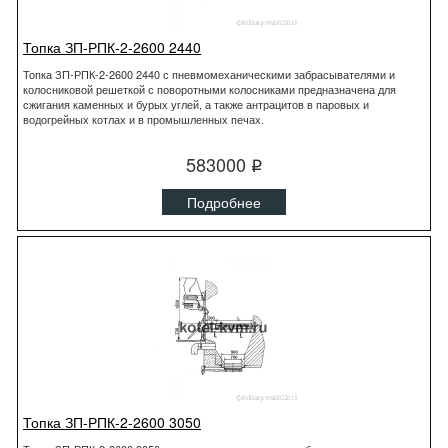
Топка ЗП-РПК-2-2600 2440
Топка ЗП-РПК-2-2600 2440 с пневмомеханическими забрасывателями и
колосниковой решеткой с поворотными колосниками предназначена для
сжигания каменных и бурых углей, а также антрацитов в паровых и
водогрейных котлах и в промышленных печах.
583000
q
Подробнее
Топка ЗП-РПК-2-2600 3050