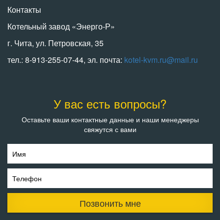
Контакты
Котельный завод «Энерго-Р»
г. Чита, ул. Петровская, 35
тел.: 8-913-255-07-44, эл. почта:
kotel-kvm.ru@mail.ru
У вас есть вопросы?
Оставьте ваши контактные данные и наши менеджеры
свяжутся с вами
Имя
Телефон
Позвонить мне