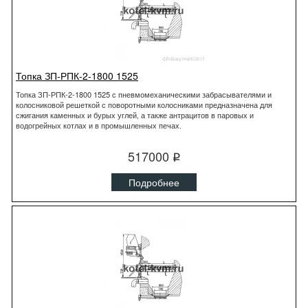
Топка ЗП-РПК-2-1800 1525
Топка ЗП-РПК-2-1800 1525 с пневмомеханическими забрасывателями и
колосниковой решеткой с поворотными колосниками предназначена для
сжигания каменных и бурых углей, а также антрацитов в паровых и
водогрейных котлах и в промышленных печах.
517000
q
Подробнее