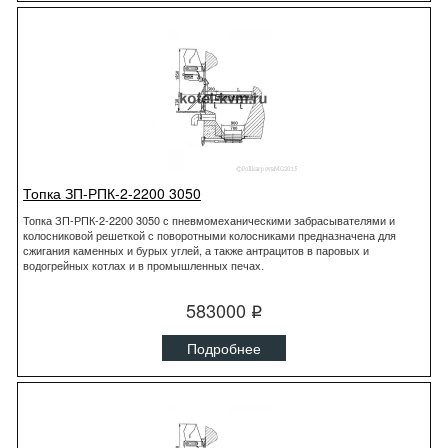
Топка ЗП-РПК-2-2200 3050
Топка ЗП-РПК-2-2200 3050 с пневмомеханическими забрасывателями и
колосниковой решеткой с поворотными колосниками предназначена для
сжигания каменных и бурых углей, а также антрацитов в паровых и
водогрейных котлах и в промышленных печах.
583000
q
Подробнее