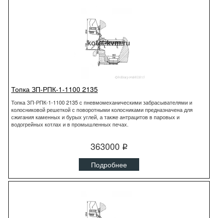
Топка ЗП-РПК-1-1100 2135
Топка ЗП-РПК-1-1100 2135 с пневмомеханическими забрасывателями и
колосниковой решеткой с поворотными колосниками предназначена для
сжигания каменных и бурых углей, а также антрацитов в паровых и
водогрейных котлах и в промышленных печах.
363000
q
Подробнее