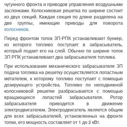
чугунного фронта и приводов управления воздушными
заслонками. Колосниковая решетка по ширине состоит
из двух секций. Каждая секция по длине разделена на
две группы, имеющие приводы для поворота
колосников
.
Перед фронтом топок ЗП-РПК устанавливают бункер,
из которого топливо поступает в забрасыватель,
который подает его на слой. Обычно по ширине топок
ЗП РПК устанавливают два забрасывателя топлива.
При использовании механического забрасывателя ЗП
подача топлива на решетку осуществляется лопастным
метателем, к которому топливо поступает с помощью
дозирующего устройства. Топливо по неподвижной
колосниковой решетке разбрасывается с помощью
вращающихся лопастей забрасывателя. Ротор
забрасывателя приводится в движение
электродвигателем. Электродвигатель является общим
для всех забрасывателей, установленных на фронте
топки, его мощность составляет от 1 до 2 кВт.