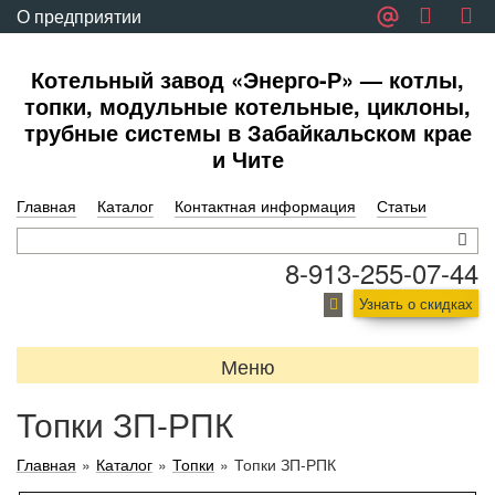
О предприятии
Обратная связь
Котельный завод «Энерго-Р» — котлы,
топки, модульные котельные, циклоны,
трубные системы в Забайкальском крае
и Чите
Главная
Каталог
Контактная информация
Статьи
8-913-255-07-44
Узнать о скидках
Меню
Топки ЗП-РПК
Главная
»
Каталог
»
Топки
»
Топки ЗП-РПК