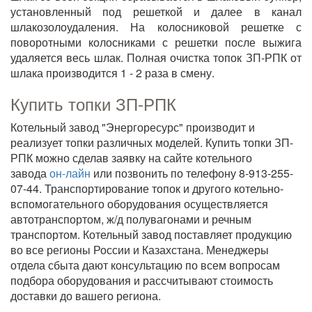
установленный под решеткой и далее в канал
шлакозолоудаления. На колосниковой решетке с
поворотными колосниками с решетки после выжига
удаляется весь шлак. Полная очистка топок ЗП-РПК от
шлака производится 1 - 2 раза в смену.
Купить топки ЗП-РПК
Котельный завод "Энергоресурс" производит и
реализует топки различных моделей. Купить топки ЗП-
РПК можно сделав заявку на сайте котельного
завода
он-лайн
или позвонить по телефону 8-913-255-
07-44. Транспортирование топок и другого котельно-
вспомогательного оборудования осуществляется
автотранспортом, ж/д полувагонами и речным
транспортом. Котельный завод поставляет продукцию
во все регионы России и Казахстана. Менеджеры
отдела сбыта дают консультацию по всем вопросам
подбора оборудования и рассчитывают стоимость
доставки до вашего региона.