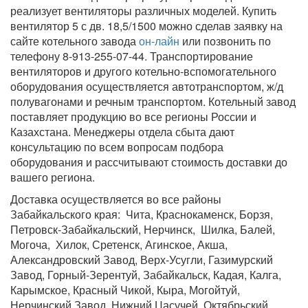
реализует вентиляторы различных моделей. Купить
вентилятор 5 с дв. 18,5/1500 можно сделав заявку на
сайте котельного завода
он-лайн
или позвонить по
телефону 8-913-255-07-44. Транспортирование
вентиляторов и другого котельно-вспомогательного
оборудования осуществляется автотранспортом, ж/д
полувагонами и речным транспортом. Котельный завод
поставляет продукцию во все регионы России и
Казахстана. Менеджеры отдела сбыта дают
консультацию по всем вопросам подбора
оборудования и рассчитывают стоимость доставки до
вашего региона.
Доставка осуществляется во все районы
Забайкальского края: Чита, Краснокаменск, Борзя,
Петровск-Забайкальский, Нерчинск, Шилка, Балей,
Могоча, Хилок, Сретенск, Агинское, Акша,
Александровский Завод, Верх-Усугли, Газимурский
Завод, Горный-Зерентуй, Забайкальск, Кадая, Калга,
Карымское, Красный Чикой, Кыра, Могойтуй,
Нерчинский Завод, Нижний Цасучей, Октябрьский,