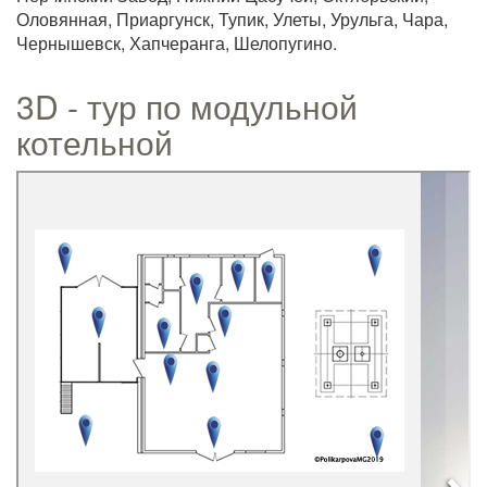
Оловянная, Приаргунск, Тупик, Улеты, Урульга, Чара,
Чернышевск, Хапчеранга, Шелопугино.
3D - тур по модульной
котельной