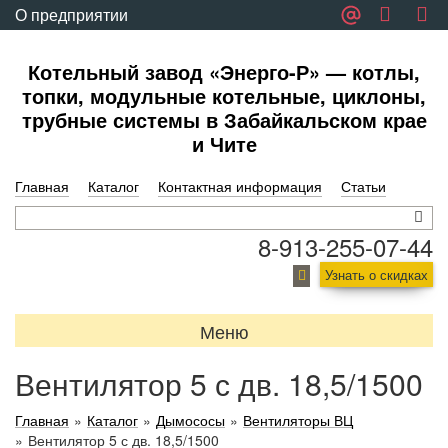
О предприятии
Обратная связь
Котельный завод «Энерго-Р» — котлы,
топки, модульные котельные, циклоны,
трубные системы в Забайкальском крае
и Чите
Главная
Каталог
Контактная информация
Статьи
8-913-255-07-44
Узнать о скидках
Меню
Вентилятор 5 с дв. 18,5/1500
Главная
»
Каталог
»
Дымососы
»
Вентиляторы ВЦ
»
Вентилятор 5 с дв. 18,5/1500