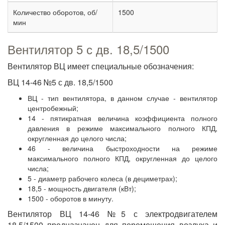
Количество оборотов, об/
1500
мин
Вентилятор 5 с дв. 18,5/1500
Вентилятор ВЦ имеет специальные обозначения:
ВЦ 14-46 №5 с дв. 18,5/1500
ВЦ - тип вентилятора, в данном случае - вентилятор
центробежный;
14 - пятикратная величина коэффициента полного
давления в режиме максимального полного КПД,
округленная до целого числа;
46 - величина быстроходности на режиме
максимального полного КПД, округленная до целого
числа;
5 - диаметр рабочего колеса (в дециметрах);
18,5 - мощность двигателя (кВт);
1500 - оборотов в минуту.
Вентилятор ВЦ 14-46 №5 с электродвигателем
18,5/1500 предназначен для перемещения воздуха и