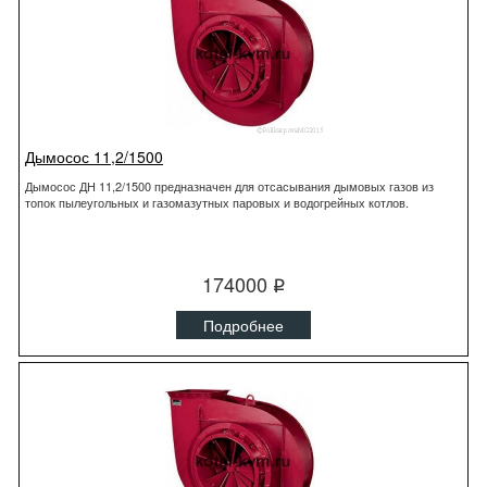
Дымосос 11,2/1500
Дымосос ДН 11,2/1500 предназначен для отсасывания дымовых газов из
топок пылеугольных и газомазутных паровых и водогрейных котлов.
174000
q
Подробнее