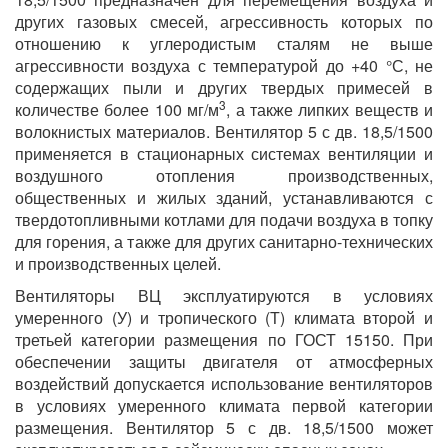
других газовых смесей, агрессивность которых по
отношению к углеродистым сталям не выше
агрессивности воздуха с температурой до +40 °С, не
содержащих пыли и других твердых примесей в
3
количестве более 100 мг/м
, а также липких веществ и
волокнистых материалов. Вентилятор 5 с дв. 18,5/1500
применяется в стационарных системах вентиляции и
воздушного отопления производственных,
общественных и жилых зданий, устанавливаются с
твердотопливными котлами для подачи воздуха в топку
для горения, а также для других санитарно-технических
и производственных целей.
Вентиляторы ВЦ эксплуатируются в условиях
умеренного (У) и тропического (Т) климата второй и
третьей категории размещения по ГОСТ 15150. При
обеспечении защиты двигателя от атмосферных
воздействий допускается использование вентиляторов
в условиях умеренного климата первой категории
размещения. Вентилятор 5 с дв. 18,5/1500 может