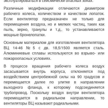
эксплуатироваться в сейсмически опасных зонах.
Различные модификации отличаются диаметром
рабочего колеса, количеством и качеством лопаток.
Если вентилятор предназначен не только для
перемещения воздуха, но и мелких частиц, таких как
пыль, зерно, гранулы и т.д., то устанавливаются
мощные бронелопатки.
Основным материалом для изготовления вентилятора
ВЦ 14-46 №5 с дв. 18,5/1500 является сталь.
Алюминиевые сплавы используются во взрыво- или
пожароопасных условиях.
В процессе вращения рабочего колеса воздух
засасывается внутрь корпуса, отклоняется под
воздействием центробежной силы на 90 градусов и
перемещается далее по улитке в направлении
выходного фланца, к которому подсоединяется
трубопровод. Поскольку воздух внутри вентилятора
перемещается в радиальном направлении, то
вентиляторы ВЦ называют радиальными.