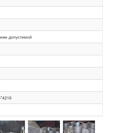
ниже допустимой
5*4216