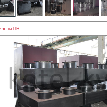
клоны ЦН