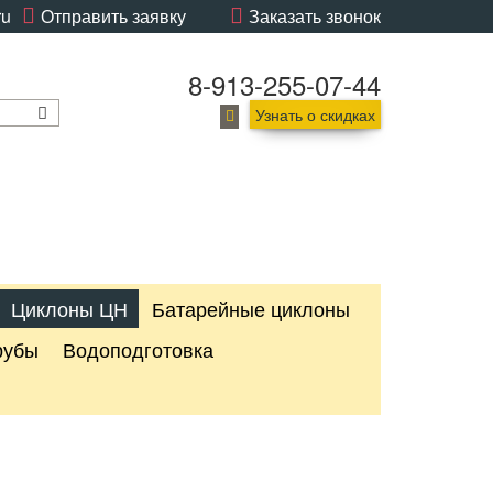
ru
Отправить заявку
Заказать звонок
8-913-255-07-44
Узнать о скидках
Циклоны ЦН
Батарейные циклоны
рубы
Водоподготовка