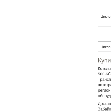
Цикло
Цикло
Купи
Котель
500-6С
Трансп
автотр
регион
оборуд
Достав
Забайк