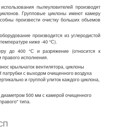
й использования пылеуловителей производят
 циклонов. Групповые циклоны имеют камеру
пособны произвести очистку больших объемов
оборудование производится из углеродистой
температуре ниже -40 °С).
уру до 400 °С и разряжение (относится к
 и правого исполнения.
знос крыльчаток вентилятора, циклоны
Н патрубки с выходом очищенного воздуха
ртикально и группой улиток каждого циклона,
 диаметром 500 мм с камерой очищенного
правого" типа.
6СП