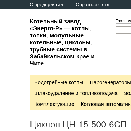
О предприятии
Обратная связь
Котельный завод
Главна
«Энерго-Р» — котлы,
топки, модульные
котельные, циклоны,
трубные системы в
Забайкальском крае и
Чите
Водогрейные котлы
Парогенераторы
Шлакоудаление и топливоподача
Зо
Комплектующие
Котловая автоматик
Циклон ЦН-15-500-6СП