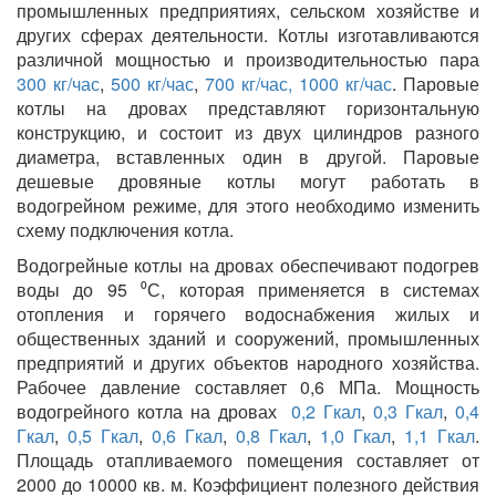
промышленных предприятиях, сельском хозяйстве и
других сферах деятельности. Котлы изготавливаются
различной мощностью и производительностью пара
300 кг/час
,
500 кг/час
,
700 кг/час,
1000 кг/час
. Паровые
котлы на дровах представляют горизонтальную
конструкцию, и состоит из двух цилиндров разного
диаметра, вставленных один в другой. Паровые
дешевые дровяные котлы могут работать в
водогрейном режиме, для этого необходимо изменить
схему подключения котла.
Водогрейные котлы на дровах обеспечивают подогрев
воды до 95 ⁰С, которая применяется в системах
отопления и горячего водоснабжения жилых и
общественных зданий и сооружений, промышленных
предприятий и других объектов народного хозяйства.
Рабочее давление составляет 0,6 МПа. Мощность
водогрейного котла на дровах
0,2 Гкал
,
0,3 Гкал
,
0,4
Гкал
,
0,5 Гкал
,
0,6 Гкал
,
0,8 Гкал
,
1,0 Гкал
,
1,1 Гкал
.
Площадь отапливаемого помещения составляет от
2000 до 10000 кв. м. Коэффициент полезного действия