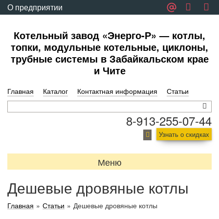
О предприятии
Обратная связь
Котельный завод «Энерго-Р» — котлы,
топки, модульные котельные, циклоны,
трубные системы в Забайкальском крае
и Чите
Главная
Каталог
Контактная информация
Статьи
8-913-255-07-44
Узнать о скидках
Меню
Дешевые дровяные котлы
Главная
»
Статьи
»
Дешевые дровяные котлы