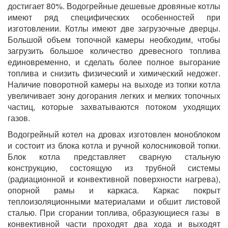
достигает 80%. Водогрейные дешевые дровяные котлы
имеют ряд специфических особенностей при
изготовлении. Котлы имеют две загрузочные дверцы.
Большой объем топочной камеры необходим, чтобы
загрузить большое количество древесного топлива
единовременно, и сделать более полное выгорание
топлива и снизить физический и химический недожег.
Наличие поворотной камеры на выходе из топки котла
увеличивает зону догорания легких и мелких топочных
частиц, которые захватываются потоком уходящих
газов.
Водогрейный котел на дровах изготовлен моноблоком
и состоит из блока котла и ручной колосниковой топки.
Блок котла представляет сварную стальную
конструкцию, состоящую из трубной системы
(радиационной и конвективной поверхности нагрева),
опорной рамы и каркаса. Каркас покрыт
теплоизоляционными материалами и обшит листовой
сталью. При сгорании топлива, образующиеся газы в
конвективной части проходят два хода и выходят