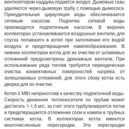
вентилятором наддува подается воздух. Дымовые газы
удаляются через дымовую трубу с помощью дымососа.
Принудительная циркуляция воды обеспечивается
сетевым насосом. Подпитка сетевой воды
производится подпиточным насосом. В верхних
коллекторах устанавливаются воздушные вентили, для
спуска попавшего в котел при заполнении его водой
воздуха и предотвращения накипеобразования. В
нижних коллекторах котла для их очистки от шламовых
отложений предусмотрены дренажные вентили. При
использовании ряда топлив требуется периодическая
очистка конвективных поверхностей нагрева от
золошлаковых отложений, для этого сбоку котла есть
дверка для их очистки.
Котел 3 МВт неприхотлив к качеству подпиточной воды.
Скорость движения теплоносителя по трубам может
достигать 1-1,5 м/с, за счет этого турбулизируется поток
и предотвращается отложение соли и накипи в трубных
системах котла. В коллекторах котла имеются
многочисленные перегородки. Эти перегородки