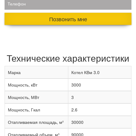
Телефон
Позвонить мне
Технические характеристики
Марка
Котел КВм 3.0
Мощность, кВт
3000
Мощность, МВт
3
Мощность, Гкал
2.6
Отапливаемая площадь, м²
30000
Отапливаемый объем, м³
90000