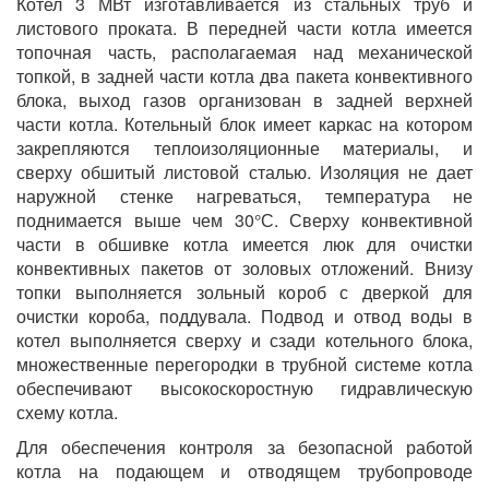
Котел 3 МВт изготавливается из стальных труб и
листового проката. В передней части котла имеется
топочная часть, располагаемая над механической
топкой, в задней части котла два пакета конвективного
блока, выход газов организован в задней верхней
части котла. Котельный блок имеет каркас на котором
закрепляются теплоизоляционные материалы, и
сверху обшитый листовой сталью. Изоляция не дает
наружной стенке нагреваться, температура не
поднимается выше чем 30°С. Сверху конвективной
части в обшивке котла имеется люк для очистки
конвективных пакетов от золовых отложений. Внизу
топки выполняется зольный короб с дверкой для
очистки короба, поддувала. Подвод и отвод воды в
котел выполняется сверху и сзади котельного блока,
множественные перегородки в трубной системе котла
обеспечивают высокоскоростную гидравлическую
схему котла.
Для обеспечения контроля за безопасной работой
котла на подающем и отводящем трубопроводе