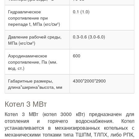
Гидравлическое
0.1 (1.0)
сопротивление при
перепаде t, МПа (кгс/cм²)
Давление рабочей среды,
0.3-0.6 (3.0-6.0)
МПа (кгс/cм²)
Аэродинамическое
600
сопротивление, Па (мм.
вод. ст.)
Габаритные размеры,
4300*2000*2900
длина*ширина*высота, мм
Котел 3 МВт
Котел 3 МВт (котел 3000 кВт) предназначен для
отопления и горячего водоснабжения. Котел
устанавливается в механизированных котельных с
механическими топками типа ТШПМ, ТЛПХ, либо РПК,