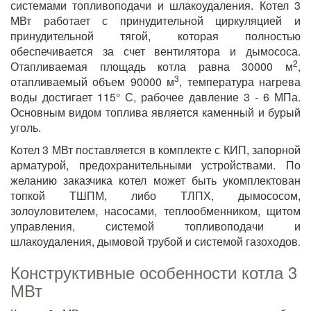
системами топливоподачи и шлакоудаления. Котел 3
МВт работает с принудительной циркуляцией и
принудительной тягой, которая полностью
обеспечивается за счет вентилятора и дымососа.
2
Отапливаемая площадь котла равна 30000 м
,
3
отапливаемый объем 90000 м
, температура нагрева
воды достигает 115° С, рабочее давление 3 - 6 МПа.
Основным видом топлива является каменный и бурый
уголь.
Котел 3 МВт поставляется в комплекте с КИП, запорной
арматурой, предохранительными устройствами. По
желанию заказчика котел может быть укомплектован
топкой ТШПМ, либо ТЛПХ, дымососом,
золоуловителем, насосами, теплообменником, щитом
управления, системой топливоподачи и
шлакоудаления, дымовой трубой и системой газоходов
.
Конструктивные особенности котла 3
МВт