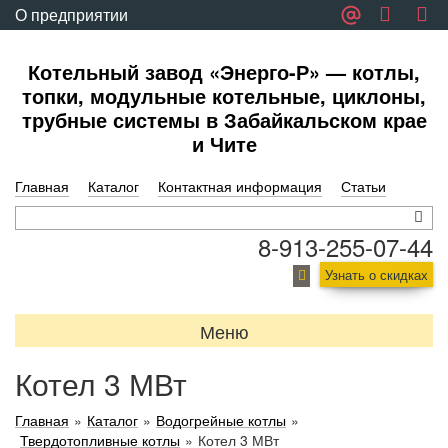
О предприятии
Обратная связь
Котельный завод «Энерго-Р» — котлы,
топки, модульные котельные, циклоны,
трубные системы в Забайкальском крае
и Чите
Главная
Каталог
Контактная информация
Статьи
8-913-255-07-44
Узнать о скидках
Меню
Котел 3 МВт
Главная
»
Каталог
»
Водогрейные котлы
»
Твердотопливные котлы
»
Котел 3 МВт