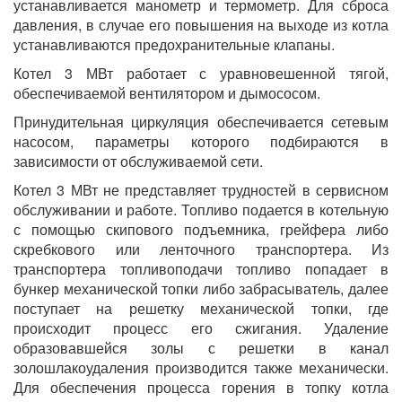
устанавливается манометр и термометр. Для сброса
давления, в случае его повышения на выходе из котла
устанавливаются предохранительные клапаны.
Котел 3 МВт работает с уравновешенной тягой,
обеспечиваемой вентилятором и дымососом.
Принудительная циркуляция обеспечивается сетевым
насосом, параметры которого подбираются в
зависимости от обслуживаемой сети.
Котел 3 МВт не представляет трудностей в сервисном
обслуживании и работе. Топливо подается в котельную
с помощью скипового подъемника, грейфера либо
скребкового или ленточного транспортера. Из
транспортера топливоподачи топливо попадает в
бункер механической топки либо забрасыватель, далее
поступает на решетку механической топки, где
происходит процесс его сжигания. Удаление
образовавшейся золы с решетки в канал
золошлакоудаления производится также механически.
Для обеспечения процесса горения в топку котла